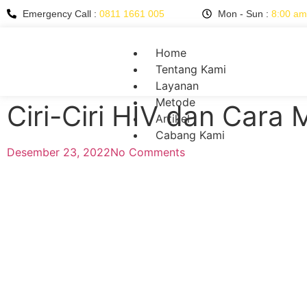
Emergency Call :
0811 1661 005
Mon - Sun :
8:00 am
Home
Tentang Kami
Layanan
Metode
Ciri-Ciri HIV dan Cara
Artikel
Cabang Kami
Desember 23, 2022
No Comments