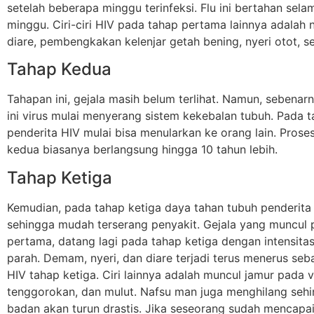
setelah beberapa minggu terinfeksi. Flu ini bertahan sela
minggu. Ciri-ciri HIV pada tahap pertama lainnya adalah ny
diare, pembengkakan kelenjar getah bening, nyeri otot, se
Tahap Kedua
Tahapan ini, gejala masih belum terlihat. Namun, sebenar
ini virus mulai menyerang sistem kekebalan tubuh. Pada ta
penderita HIV mulai bisa menularkan ke orang lain. Prose
kedua biasanya berlangsung hingga 10 tahun lebih.
Tahap Ketiga
Kemudian, pada tahap ketiga daya tahan tubuh penderita
sehingga mudah terserang penyakit. Gejala yang muncul 
pertama, datang lagi pada tahap ketiga dengan intensitas
parah. Demam, nyeri, dan diare terjadi terus menerus sebag
HIV tahap ketiga. Ciri lainnya adalah muncul jamur pada v
tenggorokan, dan mulut. Nafsu man juga menghilang sehi
badan akan turun drastis. Jika seseorang sudah mencapai