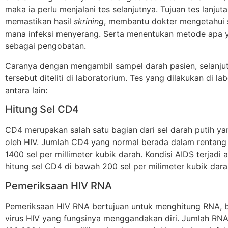
maka ia perlu menjalani tes selanjutnya. Tujuan tes lanjut
memastikan hasil
skrining
, membantu dokter mengetahui
mana infeksi menyerang. Serta menentukan metode apa 
sebagai pengobatan.
Caranya dengan mengambil sampel darah pasien, selanju
tersebut diteliti di laboratorium. Tes yang dilakukan di la
antara lain:
Hitung Sel CD4
CD4 merupakan salah satu bagian dari sel darah putih y
oleh HIV. Jumlah CD4 yang normal berada dalam rentan
1400 sel per millimeter kubik darah. Kondisi AIDS terjadi a
hitung sel CD4 di bawah 200 sel per milimeter kubik dara
Pemeriksaan HIV RNA
Pemeriksaan HIV RNA bertujuan untuk menghitung RNA, b
virus HIV yang fungsinya menggandakan diri. Jumlah RNA 