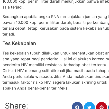
100.000 kopi per mililiter darah menunjukkan bahwa infek
saja terjadi.
Sedangkan apabila angka RNA mrnunjukkan jumlah yang 
bawah 10.000 kopi per mililiter darah, berarti perkembang
terlalu cepat, tetapi kerusakan pada sistem kekebalan tu
terjadi.
Tes Kekebalan
Tes kekebalan tubuh dilakukan untuk menentukan obat ant
apa yang tepat bagi penderita. Hal ini dilakukan karena 
penderita HIV memiliki resistensi terhadap obat tertentu.
Ciri-ciri HIV memang sulit dikenali jika masih pada tahap
Anda perlu selalu waspada. Jika Anda melakukan tindaka
termasuk faktor risiko HIV, segera lakukan skrining untuk
apakah Anda benar-benar terinfeksi.
Share: