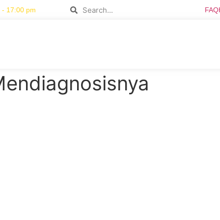
 - 17:00 pm
FAQ
 Mendiagnosisnya