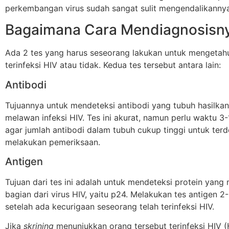
perkembangan virus sudah sangat sulit mengendalikannya
Bagaimana Cara Mendiagnosisn
Ada 2 tes yang harus seseorang lakukan untuk mengetah
terinfeksi HIV atau tidak. Kedua tes tersebut antara lain:
Antibodi
Tujuannya untuk mendeteksi antibodi yang tubuh hasilka
melawan infeksi HIV. Tes ini akurat, namun perlu waktu 3
agar jumlah antibodi dalam tubuh cukup tinggi untuk terd
melakukan pemeriksaan.
Antigen
Tujuan dari tes ini adalah untuk mendeteksi protein yan
bagian dari virus HIV, yaitu p24. Melakukan tes antigen 
setelah ada kecurigaan seseorang telah terinfeksi HIV.
Jika
skrining
menunjukkan orang tersebut terinfeksi HIV (H