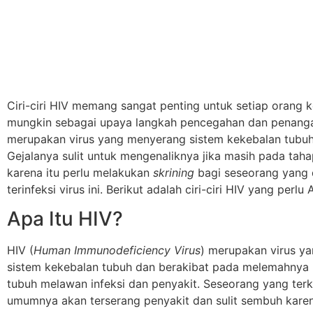
Ciri-ciri HIV memang sangat penting untuk setiap orang k
mungkin sebagai upaya langkah pencegahan dan penang
merupakan virus yang menyerang sistem kekebalan tubuh
Gejalanya sulit untuk mengenaliknya jika masih pada taha
karena itu perlu melakukan
skrining
bagi seseorang yang 
terinfeksi virus ini. Berikut adalah ciri-ciri HIV yang perlu
Apa Itu HIV?
HIV (
Human Immunodeficiency Virus
) merupakan virus y
sistem kekebalan tubuh dan berakibat pada melemahny
tubuh melawan infeksi dan penyakit. Seseorang yang ter
umumnya akan terserang penyakit dan sulit sembuh kar