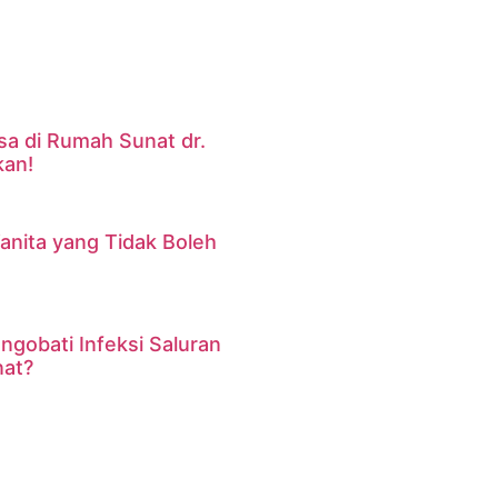
sa di Rumah Sunat dr.
an!
anita yang Tidak Boleh
gobati Infeksi Saluran
at?