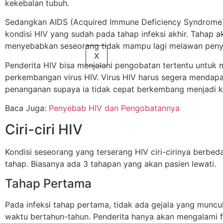
kekebalan tubuh.
Sedangkan AIDS (Acquired Immune Deficiency Syndrome
kondisi HIV yang sudah pada tahap infeksi akhir. Tahap ak
menyebabkan seseorang tidak mampu lagi melawan penya
X
Penderita HIV bisa menjalani pengobatan tertentu untu
perkembangan virus HIV. Virus HIV harus segera mendap
penanganan supaya ia tidak cepat berkembang menjadi k
Baca Juga:
Penyebab HIV dan Pengobatannya
Ciri-ciri HIV
Kondisi seseorang yang terserang HIV ciri-cirinya berbed
tahap. Biasanya ada 3 tahapan yang akan pasien lewati.
Tahap Pertama
Pada infeksi tahap pertama, tidak ada gejala yang muncu
waktu bertahun-tahun. Penderita hanya akan mengalami f