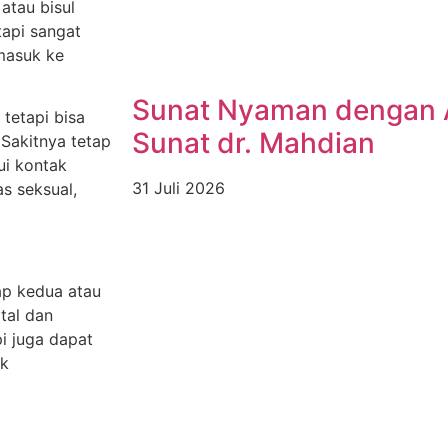
atau bisul
tapi sangat
 masuk ke
Sunat Nyaman dengan 
 tetapi bisa
Sunat dr. Mahdian
Sakitnya tetap
ui kontak
31 Juli 2026
as seksual,
ap kedua atau
tal dan
pi juga dapat
ak