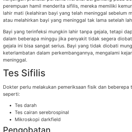
perempuan hamil menderita sifilis, mereka memiliki kemu
lahir mati (kelahiran bayi yang telah meninggal sebelum m
atau melahirkan bayi yang meninggal tak lama setelah lahi
Bayi yang terinfeksi mungkin lahir tanpa gejala, tetapi d
dalam beberapa minggu jika penyakit tidak segera diobat
gejala ini bisa sangat serius. Bayi yang tidak diobati mu
keterlambatan dalam perkembangannya, mengalami kejan
meninggal.
Tes Sifilis
Dokter perlu melakukan pemeriksaan fisik dan beberepa te
seperti:
Tes darah
Tes cairan serebrospinal
Mikroskopi darkfield
Pengobatan