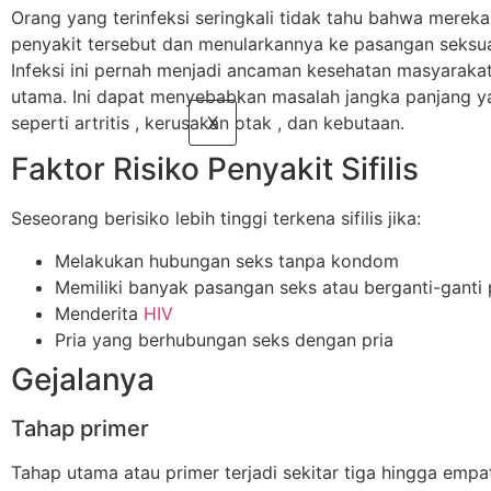
Orang yang terinfeksi seringkali tidak tahu bahwa merek
penyakit tersebut dan menularkannya ke pasangan seksu
Infeksi ini pernah menjadi ancaman kesehatan masyaraka
utama. Ini dapat menyebabkan masalah jangka panjang ya
seperti artritis , kerusakan otak , dan kebutaan.
X
Faktor Risiko Penyakit Sifilis
Seseorang berisiko lebih tinggi terkena sifilis jika:
Melakukan hubungan seks tanpa kondom
Memiliki banyak pasangan seks atau berganti-ganti
Menderita
HIV
Pria yang berhubungan seks dengan pria
Gejalanya
Tahap primer
Tahap utama atau primer terjadi sekitar tiga hingga emp