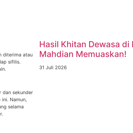
Hasil Khitan Dewasa di
Mahdian Memuaskan!
n diterima atau
 sifilis.
31 Juli 2026
in.
er dan sekunder
 ini. Namun,
sung selama
r.