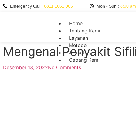
Emergency Call :
0811 1661 005
Mon - Sun :
8:00 am
Home
Tentang Kami
Layanan
Metode
Mengenal Penyakit Sifi
Artikel
Cabang Kami
Desember 13, 2022
No Comments