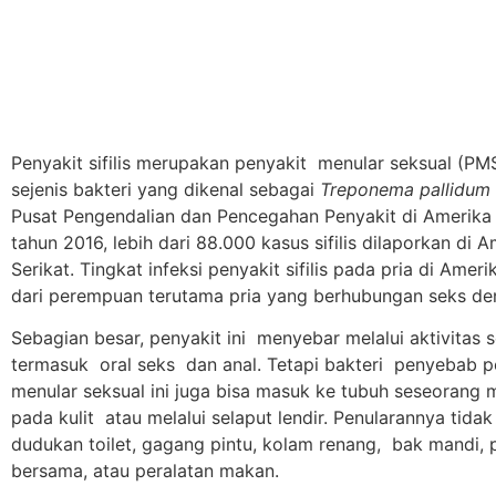
Penyakit sifilis merupakan penyakit menular seksual (PM
sejenis bakteri yang dikenal sebagai
Treponema pallidum
Pusat Pengendalian dan Pencegahan Penyakit di Amerika 
tahun 2016, lebih dari 88.000 kasus sifilis dilaporkan di 
Serikat. Tingkat infeksi penyakit sifilis pada pria di Amer
dari perempuan terutama pria yang berhubungan seks den
Sebagian besar, penyakit ini menyebar melalui aktivitas s
termasuk oral seks dan anal. Tetapi bakteri penyebab p
menular seksual ini juga bisa masuk ke tubuh seseorang m
pada kulit atau melalui selaput lendir. Penularannya tidak
dudukan toilet, gagang pintu, kolam renang, bak mandi, 
bersama, atau peralatan makan.