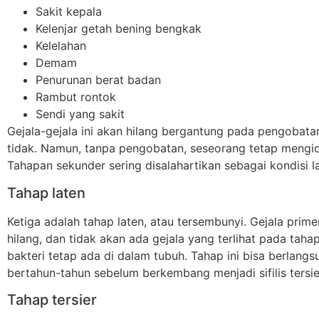
Sakit kepala
Kelenjar getah bening bengkak
Kelelahan
Demam
Penurunan berat badan
Rambut rontok
Sendi yang sakit
Gejala-gejala ini akan hilang bergantung pada pengobata
tidak. Namun, tanpa pengobatan, seseorang tetap mengidap
Tahapan sekunder sering disalahartikan sebagai kondisi la
Tahap laten
Ketiga adalah tahap laten, atau tersembunyi. Gejala prim
hilang, dan tidak akan ada gejala yang terlihat pada tahap
bakteri tetap ada di dalam tubuh. Tahap ini bisa berlang
bertahun-tahun sebelum berkembang menjadi sifilis tersie
Tahap tersier