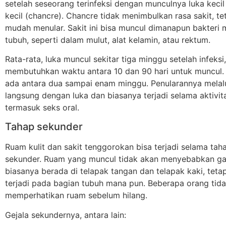
setelah seseorang terinfeksi dengan munculnya luka kecil 
kecil (chancre). Chancre tidak menimbulkan rasa sakit, te
mudah menular. Sakit ini bisa muncul dimanapun bakteri
tubuh, seperti dalam mulut, alat kelamin, atau rektum.
Rata-rata, luka muncul sekitar tiga minggu setelah infeksi,
membutuhkan waktu antara 10 dan 90 hari untuk muncul. 
ada antara dua sampai enam minggu. Penularannya melal
langsung dengan luka dan biasanya terjadi selama aktivit
termasuk seks oral.
Tahap sekunder
Ruam kulit dan sakit tenggorokan bisa terjadi selama tah
sekunder. Ruam yang muncul tidak akan menyebabkan ga
biasanya berada di telapak tangan dan telapak kaki, teta
terjadi pada bagian tubuh mana pun. Beberapa orang tid
memperhatikan ruam sebelum hilang.
Gejala sekundernya, antara lain: