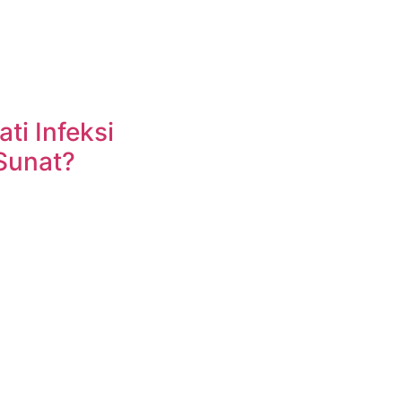
i Infeksi
Sunat?