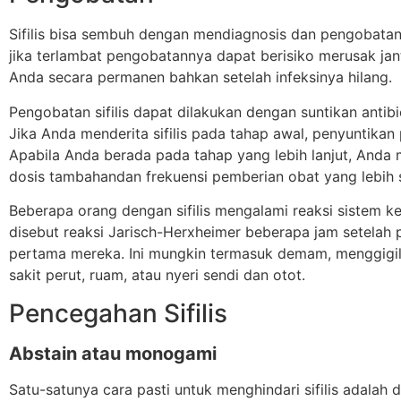
Sifilis bisa sembuh dengan mendiagnosis dan pengobatan
jika terlambat pengobatannya dapat berisiko merusak ja
Anda secara permanen bahkan setelah infeksinya hilang.
Pengobatan sifilis dapat dilakukan dengan suntikan antibio
Jika Anda menderita sifilis pada tahap awal, penyuntikan p
Apabila Anda berada pada tahap yang lebih lanjut, Anda
dosis tambahandan frekuensi pemberian obat yang lebih s
Beberapa orang dengan sifilis mengalami reaksi sistem k
disebut reaksi Jarisch-Herxheimer beberapa jam setelah
pertama mereka. Ini mungkin termasuk demam, menggigil,
sakit perut, ruam, atau nyeri sendi dan otot.
Pencegahan Sifilis
Abstain atau monogami
Satu-satunya cara pasti untuk menghindari sifilis adalah 