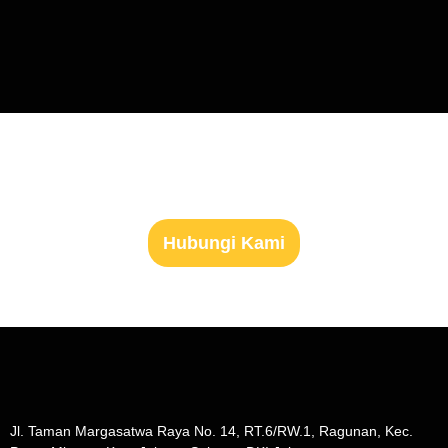
Siap Untuk Mulai Hidup Sehat?
Hubungi Kami
Jl. Taman Margasatwa Raya No. 14, RT.6/RW.1, Ragunan, Kec.