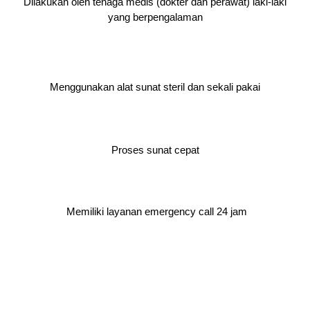
Dilakukan oleh tenaga medis (dokter dan perawat) laki-laki
yang berpengalaman
Menggunakan alat sunat steril dan sekali pakai
Proses sunat cepat
Memiliki layanan emergency call 24 jam