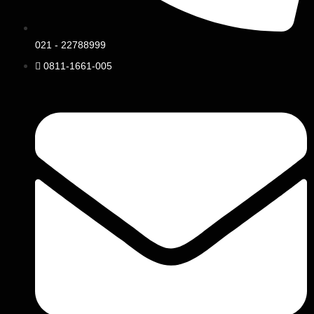
021 - 22788999
0811-1661-005