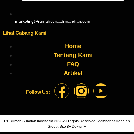
marketing@rumahsunatdrmahdian.com
Lihat Cabang Kami
Home
Tentang Kami
FAQ
Artikel
Follow Us:
PT Rumah Sunatan Indonesia 2023 All Rights Reserved. Member of Mahdian
Group. Site By Dokter M