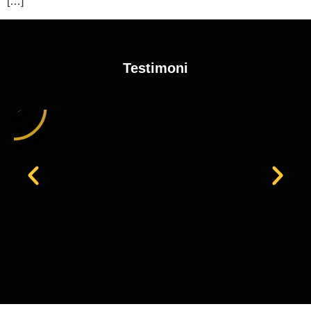
[…]
Testimoni