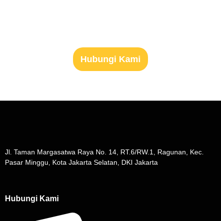
Siap Untuk Mulai Hidup Sehat?
Hubungi Kami
Jl. Taman Margasatwa Raya No. 14, RT.6/RW.1, Ragunan, Kec.
Pasar Minggu, Kota Jakarta Selatan, DKI Jakarta
Hubungi Kami