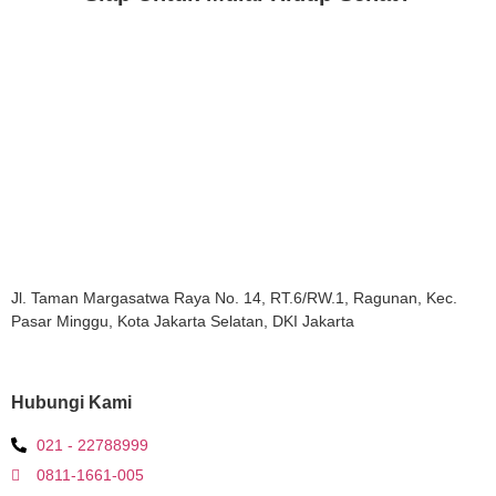
Hubungi Kami
Jl. Taman Margasatwa Raya No. 14, RT.6/RW.1, Ragunan, Kec.
Pasar Minggu, Kota Jakarta Selatan, DKI Jakarta
Hubungi Kami
021 - 22788999
0811-1661-005