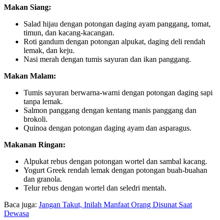
Makan Siang:
Salad hijau dengan potongan daging ayam panggang, tomat,
timun, dan kacang-kacangan.
Roti gandum dengan potongan alpukat, daging deli rendah
lemak, dan keju.
Nasi merah dengan tumis sayuran dan ikan panggang.
Makan Malam:
Tumis sayuran berwarna-warni dengan potongan daging sapi
tanpa lemak.
Salmon panggang dengan kentang manis panggang dan
brokoli.
Quinoa dengan potongan daging ayam dan asparagus.
Makanan Ringan:
Alpukat rebus dengan potongan wortel dan sambal kacang.
Yogurt Greek rendah lemak dengan potongan buah-buahan
dan granola.
Telur rebus dengan wortel dan seledri mentah.
Baca juga:
Jangan Takut, Inilah Manfaat Orang Disunat Saat
Dewasa