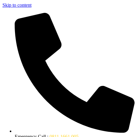
Skip to content
Emergency Call :
0811 1661 005