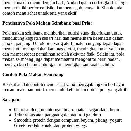
merencanakan menu dengan baik, Anda dapat mendongkrak energi,
memperbaiki performa fisik, dan mencegah penyakit. Simak pula
contoh menu sehat untuk pria yang aktif.
Pentingnya Pola Makan Seimbang bagi Pria:
Pola makan seimbang memberikan nutrisi yang diperlukan untuk
mendukung kegiatan sehari-hari dan memelihara kesehatan dalam
jangka panjang. Untuk pria yang aktif, makanan yang tepat dapat
membantu mempertahankan massa otot, meningkatkan daya tahan,
dan mempercepat pemulihan setelah aktivitas fisik. Selain itu, pola
makan seimbang juga dapat membantu mengontrol berat badan,
menjaga kesehatan jantung, dan meningkatkan kualitas tidur.
Contoh Pola Makan Seimbang
Berikut adalah contoh menu sehat yang menggabungkan berbagai
macam makanan untuk memenuhi kebutuhan nutrisi pria yang aktif:
Sarapan:
Oatmeal dengan potongan buah-buahan segar dan almon.
Telur rebus atau panggang dengan roti gandum.
Smoothie protein dengan campuran bayam, pisang, yogurt
Greek rendah lemak, dan protein whey.