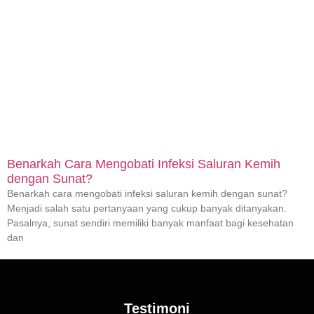
Benarkah Cara Mengobati Infeksi Saluran Kemih
dengan Sunat?
Benarkah cara mengobati infeksi saluran kemih dengan sunat?
Menjadi salah satu pertanyaan yang cukup banyak ditanyakan.
Pasalnya, sunat sendiri memiliki banyak manfaat bagi kesehatan
dan
Testimoni