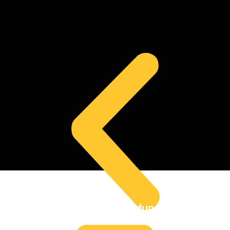
Siap Untuk Mulai Hidup Sehat?