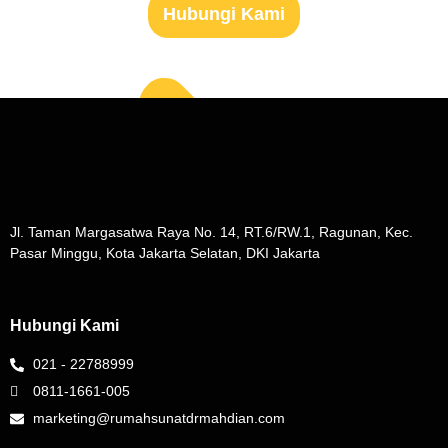
Hubungi Kami
Jl. Taman Margasatwa Raya No. 14, RT.6/RW.1, Ragunan, Kec.
Pasar Minggu, Kota Jakarta Selatan, DKI Jakarta
Hubungi Kami
021 - 22788999
0811-1661-005
marketing@rumahsunatdrmahdian.com