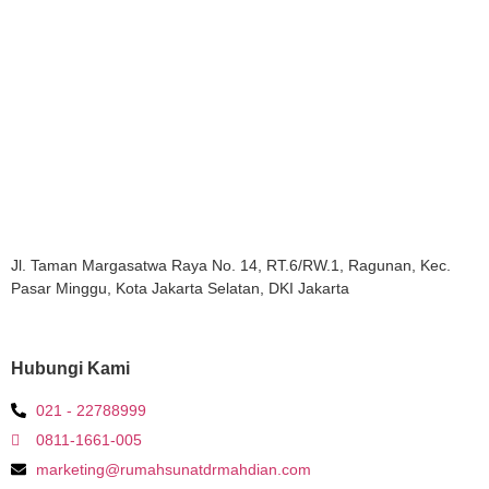
Jl. Taman Margasatwa Raya No. 14, RT.6/RW.1, Ragunan, Kec.
Pasar Minggu, Kota Jakarta Selatan, DKI Jakarta
Hubungi Kami
021 - 22788999
0811-1661-005
marketing@rumahsunatdrmahdian.com