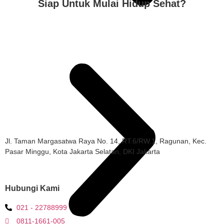
Siap Untuk Mulai Hidup Sehat?
Hubungi Kami
Jl. Taman Margasatwa Raya No. 14, RT.6/RW.1, Ragunan, Kec.
Pasar Minggu, Kota Jakarta Selatan, DKI Jakarta
Hubungi Kami
021 - 22788999
0811-1661-005