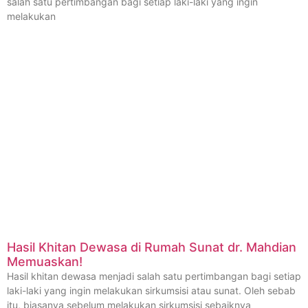
salah satu pertimbangan bagi setiap laki-laki yang ingin
melakukan
Hasil Khitan Dewasa di Rumah Sunat dr. Mahdian
Memuaskan!
Hasil khitan dewasa menjadi salah satu pertimbangan bagi setiap
laki-laki yang ingin melakukan sirkumsisi atau sunat. Oleh sebab
itu, biasanya sebelum melakukan sirkumsisi sebaiknya