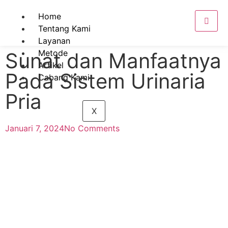
Home
Tentang Kami
Layanan
Metode
Sunat dan Manfaatnya
Artikel
Pada Sistem Urinaria
Cabang Kami
Pria
X
Januari 7, 2024
No Comments