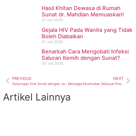
Hasil Khitan Dewasa di Rumah
Sunat dr. Mahdian Memuaskan!
31 Juli 2026
Gejala HIV Pada Wanita yang Tidak
Boleh Diabaikan
31 Juli 2026
Benarkah Cara Mengobati Infeksi
Saluran Kemih dengan Sunat?
30 Juli 2026
PREVIOUS
NEXT
Hubungan Erat Sunat dengan Jantung Sehat
Menjaga Kesehatan Seksual Pria dengan Sunat
Artikel Lainnya