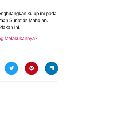
nghilangkan kulup ini pada
mah Sunat dr. Mahdian.
dakan ini.
ng Melakukannya?