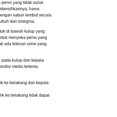
penis yang tidak sunat
embersihkannya, harus
dengan sabun lembut secara
n tubuh dan smegma.
tuk di bawah kulup yang
untuk menyeka penis yang
dak ada tetesan urine yang
 pada kulup dan kepala
ndisi medis tertentu
rik ke belakang dari kepala
rik ke belakang tidak dapat