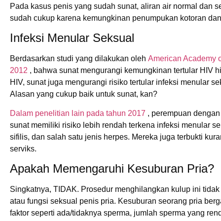
Pada kasus penis yang sudah sunat, aliran air normal dan s
sudah cukup karena kemungkinan penumpukan kotoran dan 
Infeksi Menular Seksual
Berdasarkan studi yang dilakukan oleh
American Academy of
2012
, bahwa sunat mengurangi kemungkinan tertular HIV h
HIV, sunat juga mengurangi risiko tertular infeksi menular se
Alasan yang cukup baik untuk sunat, kan?
Dalam penelitian lain pada tahun 2017
, perempuan dengan
sunat memiliki risiko lebih rendah terkena infeksi menular se
sifilis, dan salah satu jenis herpes. Mereka juga terbukti ku
serviks.
Apakah Memengaruhi Kesuburan Pria?
Singkatnya, TIDAK. Prosedur menghilangkan kulup ini tid
atau fungsi seksual penis pria. Kesuburan seorang pria be
faktor seperti ada/tidaknya sperma, jumlah sperma yang ren