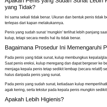
Apakah Penis yang Sudah Sunat Lebih 
yang Tidak?
Ini sama sekali tidak benar. Ukuran dan bentuk penis tidak 
terlepas dari kapan melakukannya.
Penis yang sudah sunat ‘mungkin’ terlihat lebih panjang saa
kulup, tetapi secara medis hal itu tidak benar.
Bagaimana Prosedur Ini Memengaruhi P
Pada penis yang tidak sunat, kulup membungkus kepala/glans
Saat penis ereksi, kulup meregang dan dapat bergeser ke b
menjaga kepala penis tetap sedikit lembap (secara relatif) se
halus daripada penis yang sunat.
Pada penis yang sudah sunat, ketiadaan kulup memperlihatk
agak kering, serta tekstur pada kepala penis mungkin sediki
Apakah Lebih Higienis?