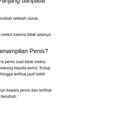
Panjang daripada
berubah setelah sunat,
t ereksi karena tidak adanya
enampilan Penis?
 penis saat tidak ereksi.
elakang kepala penis. Kulup
hingga terlihat jauh lebih
an kepala penis dan terlihat
t berubah.