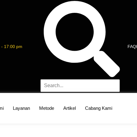
 - 17:00 pm
FAQ
mi
Layanan
Metode
Artikel
Cabang Kami