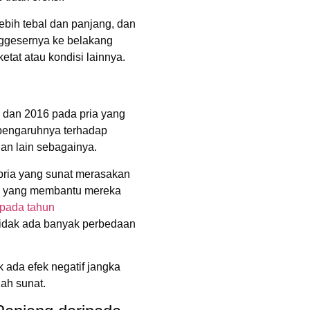
lebih tebal dan panjang, dan
nggesernya ke belakang
etat atau kondisi lainnya.
, dan 2016 pada pria yang
pengaruhnya terhadap
 dan lain sebagainya.
ria yang sunat merasakan
lah yang membantu mereka
 pada tahun
idak ada banyak perbedaan
ada efek negatif jangka
ah sunat.