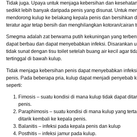
Tidak juga. Upaya untuk menjaga kebersihan dan kesehatan 
sedikit lebih banyak daripada penis yang disunat. Untuk m
mendorong kulup ke belakang kepala penis dan bersihkan 
teratur agar tetap bersih dan menghilangkan kotoran/caira
Smegma adalah zat berwarna putih kekuningan yang terben
dapat berbau dan dapat menyebabkan infeksi. Disarankan 
tidak sunat dengan tisu toilet setelah buang air kecil agar ti
tertinggal di bawah kulup.
Tidak menjaga kebersihan penis dapat menyebabkan infeksi
penis. Pada beberapa pria, kulup dapat menjadi penyebab ko
seperti:
Fimosis – suatu kondisi di mana kulup tidak dapat dita
penis.
Paraphimosis – suatu kondisi di mana kulup yang terta
ditarik kembali ke kepala penis.
Balanitis – infeksi pada kepala penis dan kulup
Posthitis – infeksi jamur pada kulup.