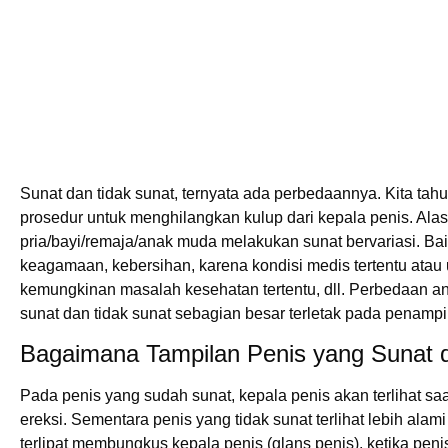
Sunat dan tidak sunat, ternyata ada perbedaannya. Kita tah
prosedur untuk menghilangkan kulup dari kepala penis. Ala
pria/bayi/remaja/anak muda melakukan sunat bervariasi. Ba
keagamaan, kebersihan, karena kondisi medis tertentu ata
kemungkinan masalah kesehatan tertentu, dll. Perbedaan a
sunat dan tidak sunat sebagian besar terletak pada penampi
Bagaimana Tampilan Penis yang Sunat 
Pada penis yang sudah sunat, kepala penis akan terlihat sa
ereksi. Sementara penis yang tidak sunat terlihat lebih ala
terlipat membungkus kepala penis (glans penis), ketika penis