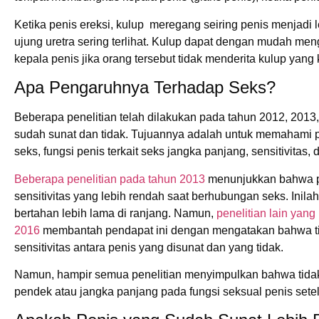
Ketika penis ereksi, kulup meregang seiring penis menjadi 
ujung uretra sering terlihat. Kulup dapat dengan mudah me
kepala penis jika orang tersebut tidak menderita kulup yang k
Apa Pengaruhnya Terhadap Seks?
Beberapa penelitian telah dilakukan pada tahun 2012, 2013
sudah sunat dan tidak. Tujuannya adalah untuk memahami 
seks, fungsi penis terkait seks jangka panjang, sensitivitas,
Beberapa penelitian pada tahun 2013
menunjukkan bahwa p
sensitivitas yang lebih rendah saat berhubungan seks. Ini
bertahan lebih lama di ranjang. Namun,
penelitian lain yang
2016
membantah pendapat ini dengan mengatakan bahwa t
sensitivitas antara penis yang disunat dan yang tidak.
Namun, hampir semua penelitian menyimpulkan bahwa tidak 
pendek atau jangka panjang pada fungsi seksual penis setel