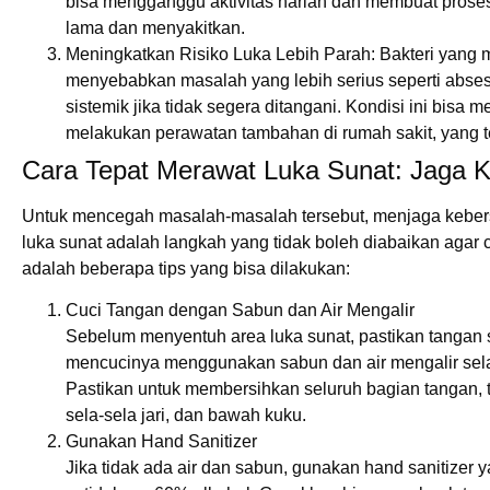
bisa mengganggu aktivitas harian dan membuat prose
lama dan menyakitkan.
Meningkatkan Risiko Luka Lebih Parah
: Bakteri yang
menyebabkan masalah yang lebih serius seperti abses
sistemik jika tidak segera ditangani. Kondisi ini bisa
melakukan perawatan tambahan di rumah sakit, yang te
Cara Tepat Merawat Luka Sunat: Jaga K
Untuk mencegah masalah-masalah tersebut, menjaga keber
luka sunat adalah langkah yang tidak boleh diabaikan agar 
adalah beberapa tips yang bisa dilakukan:
Cuci Tangan dengan Sabun dan Air Mengalir
Sebelum menyentuh area luka sunat, pastikan tangan
mencucinya menggunakan sabun dan air mengalir sela
Pastikan untuk membersihkan seluruh bagian tangan,
sela-sela jari, dan bawah kuku.
Gunakan Hand Sanitizer
Jika tidak ada air dan sabun, gunakan hand sanitize