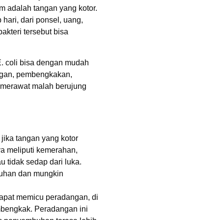
um adalah tangan yang kotor.
ari, dari ponsel, uang,
akteri tersebut bisa
E. coli bisa dengan mudah
ngan, pembengkakan,
in merawat malah berujung
 jika tangan yang kotor
ya meliputi kemerahan,
 tidak sedap dari luka.
buhan dan mungkin
 dapat memicu peradangan, di
mbengkak. Peradangan ini