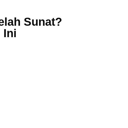
elah Sunat?
 Ini