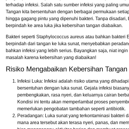
terhadap infeksi. Salah satu sumber infeksi yang paling um
Tangan kita bersentuhan dengan berbagai permukaan setiap h
hingga gagang pintu yang dipenuhi bakteri. Tanpa disadari, b
berpindah ke area luka jika kebersihan tangan diabaikan.
Bakteri seperti Staphylococcus aureus atau bahkan bakteri 
berpindah dari tangan ke luka sunat, menyebabkan perada
bahkan infeksi yang lebih serius. Bayangkan saja, niat ing
masalah karena kebersihan yang diabaikan!
Risiko Mengabaikan Kebersihan Tangan
Infeksi Luka
: Infeksi adalah risiko utama yang dihadapi
bersentuhan dengan luka sunat. Gejala infeksi biasan
pembengkakan, rasa nyeri, dan keluarnya cairan berbau
Kondisi ini tentu akan memperlambat proses penyem
memerlukan pengobatan tambahan seperti antibiotik.
Peradangan
: Luka sunat yang terkontaminasi bakteri
mana area tersebut akan terasa nyeri, panas, dan me