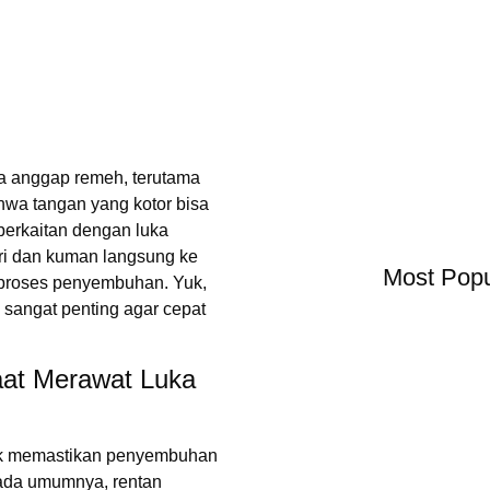
ta anggap remeh, terutama
hwa tangan yang kotor bisa
berkaitan dengan luka
ri dan kuman langsung ke
Most Popu
 proses penyembuhan. Yuk,
 sangat penting agar cepat
aat Merawat Luka
ntuk memastikan penyembuhan
 pada umumnya, rentan