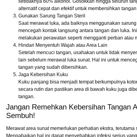
setidaknya 60% alkohol. Gosokkan hingga seluruh tang
alternatif cepat dan efektif untuk membersihkan tangan 
Gunakan Sarung Tangan Steril
Saat merawat luka, ada baiknya menggunakan sarung t
mencegah kontak langsung antara tangan dan luka. Ini
melakukan perawatan seperti mengganti perban atau 
Hindari Menyentuh Wajah atau Area Lain
Setelah mencuci tangan, usahakan untuk tidak menye
lain sebelum merawat luka sunat. Hal ini untuk menc
tangan yang sudah dibersihkan.
Jaga Kebersihan Kuku
Kuku panjang bisa menjadi tempat berkumpulnya kotor
secara rutin dan pastikan area di bawah kuku juga dib
tangan.
Jangan Remehkan Kebersihan Tangan A
Sembuh!
Merawat area sunat memerlukan perhatian ekstra, terutama 
Mengabaikan hal ini dapat menyebabkan infeksi serius y