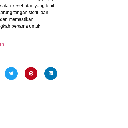
salah kesehatan yang lebih
rung tangan steril, dan
i dan memastikan
ngkah pertama untuk
rn