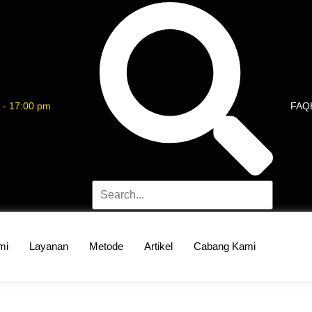
 - 17:00 pm
FAQ
mi
Layanan
Metode
Artikel
Cabang Kami