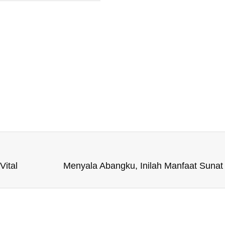
Vital
Menyala Abangku, Inilah Manfaat Suna