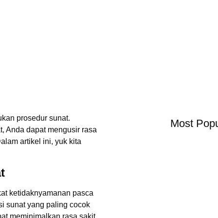
kukan prosedur sunat.
Most Popu
, Anda dapat mengusir rasa
am artikel ini, yuk kita
t
kat ketidaknyamanan pasca
i sunat yang paling cocok
at meminimalkan rasa sakit