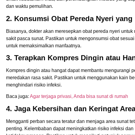
dan waktu pemulihan.
2. Konsumsi Obat Pereda Nyeri yang
Biasanya, dokter akan meresepkan obat pereda nyeri untu
sakit pasca sunat. Pastikan untuk mengonsumsi obat sesuai
untuk memaksimalkan manfaatnya.
3. Terapkan Kompres Dingin atau Ha
Kompres dingin atau hangat dapat membantu mengurangi 
meredakan rasa sakit. Pastikan untuk menggunakan kain bers
menghindari risiko infeksi.
Baca juga:
Agar terjaga privasi, Anda bisa sunat di rumah
4. Jaga Kebersihan dan Keringat Are
Mengganti perban secara teratur dan menjaga area sunat tet
penting. Kelembaban dapat meningkatkan risiko infeksi da