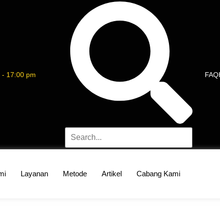
 - 17:00 pm
FAQ
mi
Layanan
Metode
Artikel
Cabang Kami