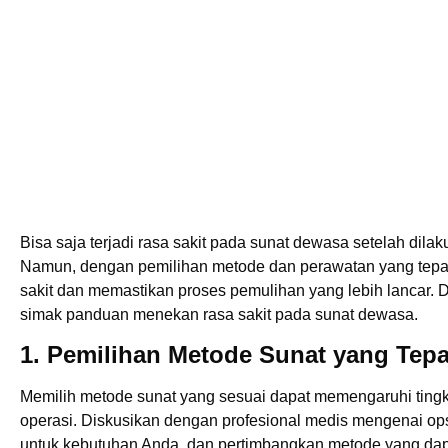
Bisa saja terjadi rasa sakit pada sunat dewasa setelah dila
Namun, dengan pemilihan metode dan perawatan yang tepat
sakit dan memastikan proses pemulihan yang lebih lancar. Dal
simak panduan menekan rasa sakit pada sunat dewasa.
1. Pemilihan Metode Sunat yang Tepa
Memilih metode sunat yang sesuai dapat memengaruhi ting
operasi. Diskusikan dengan profesional medis mengenai ops
untuk kebutuhan Anda, dan pertimbangkan metode yang dap