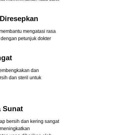
 Diresepkan
k membantu mengatasi rasa
 dengan petunjuk dokter
ngat
pembengkakan dan
ih dan steril untuk
a Sunat
ap bersih dan kering sangat
n meningkatkan