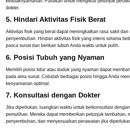
ketidaknyamanan. Pastikan untuk mengikuti petunjuk perawa
dokter.
5. Hindari Aktivitas Fisik Berat
Aktivitas fisik yang berat dapat meningkatkan rasa sakit d
penyembuhan. Hindari aktivitas fisik yang intens selama b
pasca sunat dan berikan tubuh Anda waktu untuk pulih.
6. Posisi Tubuh yang Nyaman
Memilih posisi tidur atau duduk yang nyaman dapat memba
pada area sunat. Cobalah berbagai posisi hingga Anda m
kenyamanan optimal.
7. Konsultasi dengan Dokter
Jika diperlukan, luangkan waktu untuk berkonsultasi denga
pemulihan. Mereka dapat memberikan petunjuk tambahan,
penyembuhan, dan menyesuaikan perawatan jika diperluka