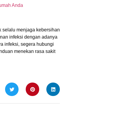
rumah Anda
k selalu menjaga kebersihan
nan infeksi dengan adanya
a infeksi, segera hubungi
panduan menekan rasa sakit