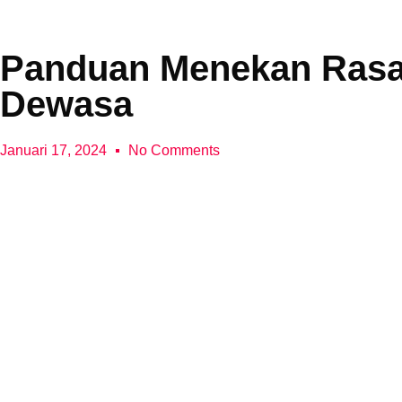
Panduan Menekan Rasa 
Dewasa
Januari 17, 2024
No Comments