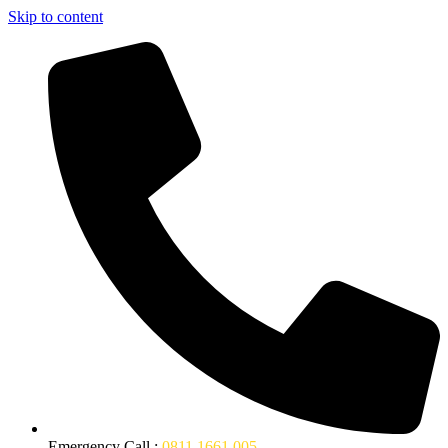
Skip to content
Emergency Call :
0811 1661 005