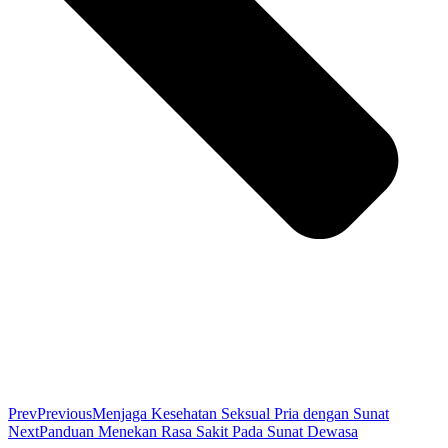
Prev
Previous
Menjaga Kesehatan Seksual Pria dengan Sunat
Next
Panduan Menekan Rasa Sakit Pada Sunat Dewasa