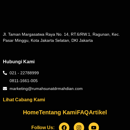
Jl. Taman Margasatwa Raya No. 14, RT.6/RW.1, Ragunan, Kec.
Pasar Minggu, Kota Jakarta Selatan, DKI Jakarta
Hubungi Kami
021 - 22788999
0811-1661-005
marketing@rumahsunatdrmahdian.com
Lihat Cabang Kami
Home
Tentang Kami
FAQ
Artikel
Follow Us: