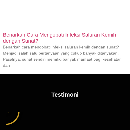
Benarkah Cara Mengobati Infeksi Saluran Kemih
dengan Sunat?
Benarkah cara mengobati infeksi saluran kemih dengan sunat?
Menjadi salah satu pertanyaan yang cukup banyak ditanyakan.
Pasalnya, sunat sendiri memiliki banyak manfaat bagi kesehatan
dan
Testimoni