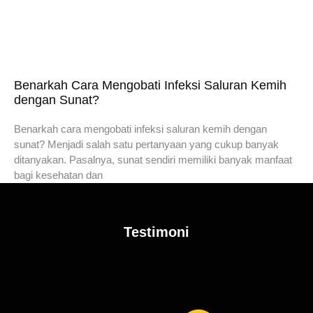
Benarkah Cara Mengobati Infeksi Saluran Kemih
dengan Sunat?
Benarkah cara mengobati infeksi saluran kemih dengan
sunat? Menjadi salah satu pertanyaan yang cukup banyak
ditanyakan. Pasalnya, sunat sendiri memiliki banyak manfaat
bagi kesehatan dan
Testimoni