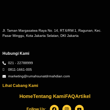
Jl. Taman Margasatwa Raya No. 14, RT.6/RW.1, Ragunan, Kec.
Pasar Minggu, Kota Jakarta Selatan, DKI Jakarta
Hubungi Kami
021 - 22788999
0811-1661-005
marketing@rumahsunatdrmahdian.com
Lihat Cabang Kami
Home
Tentang Kami
FAQ
Artikel
Follow Us: