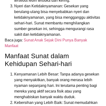
tersebut lebih terbuka dan kering.
Nyeri dan Ketidaknyamanan
: Gesekan yang
berulang-ulang bisa menyebabkan nyeri dan
ketidaknyamanan, yang bisa mengganggu aktivitas
sehari-hari. Sunat membantu menghilangkan
sumber gesekan ini, sehingga mengurangi rasa
sakit dan ketidaknyamanan.
Baca juga:
Sunat Anak Sejak Dini Punya Banyak
Manfaat
Manfaat Sunat dalam
Kehidupan Sehari-hari
Kenyamanan Lebih Besar
: Tanpa adanya gesekan
yang menyakitkan, banyak orang merasa lebih
nyaman sepanjang hari. Ini terutama penting bagi
mereka yang aktif secara fisik atau yang
menghabiskan banyak waktu duduk.
Kebersihan yang Lebih Baik
: Sunat memudahkan