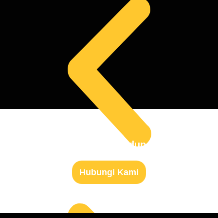
Siap Untuk Mulai Hidup Sehat?
Hubungi Kami