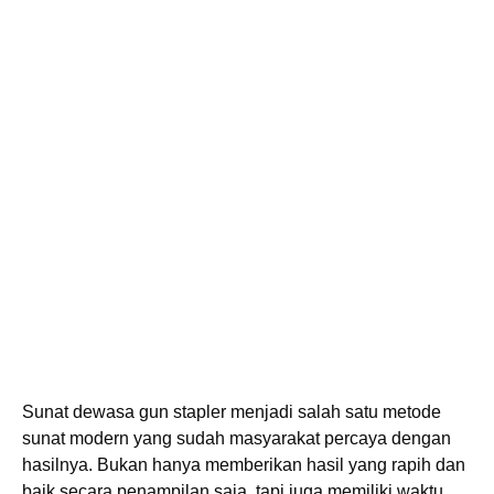
Sunat dewasa gun stapler menjadi salah satu metode
sunat modern yang sudah masyarakat percaya dengan
hasilnya. Bukan hanya memberikan hasil yang rapih dan
baik secara penampilan saja, tapi juga memiliki waktu