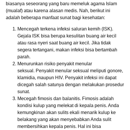
biasanya seseorang yang baru memeluk agama Islam
(mualaf) atau karena alasan medis. Nah, berikut ini
adalah beberapa manfaat sunat bagi kesehatan:
Mencegah terkena infeksi saluran kemih (ISK).
Gejala ISK bisa berupa kesulitan buang air kecil
atau rasa nyeri saat buang air kecil. Jika tidak
segera tertangani, makan infeksi bisa bertambah
parah.
Menurunkan risiko penyakit menular
seksual. Penyakit menular seksual meliputi gonore,
klamidia, maupun HIV. Penyakit infeksi ini dapat
dicegah salah satunya dengan melakukan prosedur
sunat.
Mecegah fimosis dan balanitis. Fimosis adalah
kondisi kulup yang melekat di kepala penis. Anda
kemungkinan akan sulits ekali menarik kulup ke
belakang yang akan menyebabkan Anda sulit
membersihkan kepala penis. Hal ini bisa