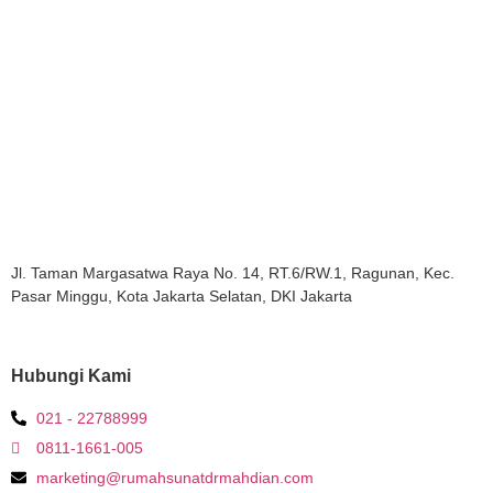
Jl. Taman Margasatwa Raya No. 14, RT.6/RW.1, Ragunan, Kec.
Pasar Minggu, Kota Jakarta Selatan, DKI Jakarta
Hubungi Kami
021 - 22788999
0811-1661-005
marketing@rumahsunatdrmahdian.com