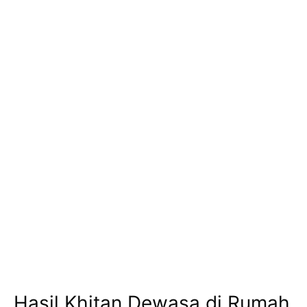
Hasil Khitan Dewasa di Rumah