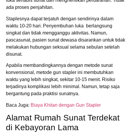
luka sehabis sunat dan menghentikan perdarahan. Tidak
ada proses penjahitan.
Staplesnya dapat terjatuh dengan sendirinya dalam
waktu 10-20 hari. Penyembuhan luka berlangsung
singkat dan tidak mengganggu aktivitas. Namun,
pascasunat, pasien sunat dewasa disarankan untuk tidak
melakukan hubungan seksual selama sebulan setelah
disunat.
Apabila membandingkannya dengan metode sunat
konvensional, metode gun stapler ini membutuhkan
waktu yang lebih singkat, sekitar 10-15 menit. Risiko
terjadinya komplikasi lebih minimal. Namun, tetap saja
bergantung pada praktisi sunatnya.
Baca Juga:
Biaya Khitan dengan Gun Stapler
Alamat Rumah Sunat Terdekat
di Kebayoran Lama