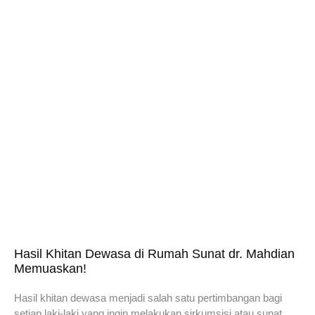
Hasil Khitan Dewasa di Rumah Sunat dr. Mahdian
Memuaskan!
Hasil khitan dewasa menjadi salah satu pertimbangan bagi
setiap laki-laki yang ingin melakukan sirkumsisi atau sunat.