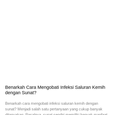
Benarkah Cara Mengobati Infeksi Saluran Kemih
dengan Sunat?
Benarkah cara mengobati infeksi saluran kemih dengan
sunat? Menjadi salah satu pertanyaan yang cukup banyak
ditanyakan. Pasalnya, sunat sendiri memiliki banyak manfaat