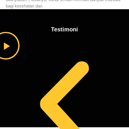
bagi kesehatan dan
Testimoni