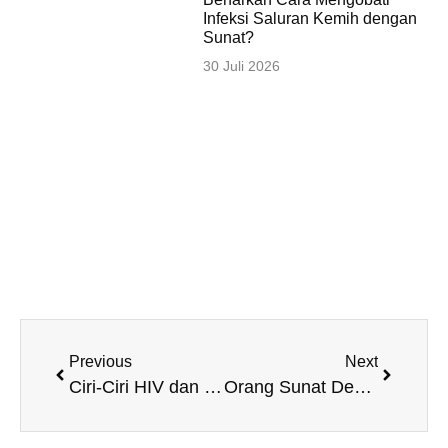
Infeksi Saluran Kemih dengan
Sunat?
30 Juli 2026
Previous
Next
Ciri-Ciri HIV dan Cara Mendiagnosisnya
Orang Sunat Dewasa dan Tidak, Ternyata Ada Bedanya, Lho!