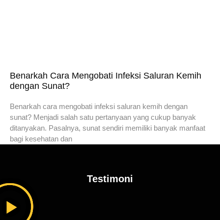
Benarkah Cara Mengobati Infeksi Saluran Kemih
dengan Sunat?
Benarkah cara mengobati infeksi saluran kemih dengan
sunat? Menjadi salah satu pertanyaan yang cukup banyak
ditanyakan. Pasalnya, sunat sendiri memiliki banyak manfaat
bagi kesehatan dan
Testimoni