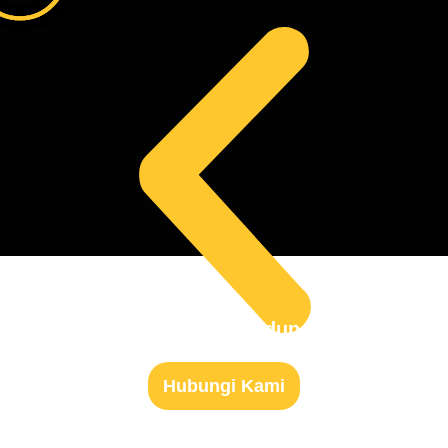
Siap Untuk Mulai Hidup Sehat?
Hubungi Kami