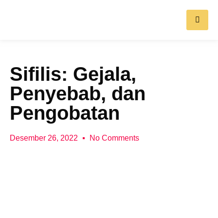
Sifilis: Gejala,
Penyebab, dan
Pengobatan
Desember 26, 2022
No Comments