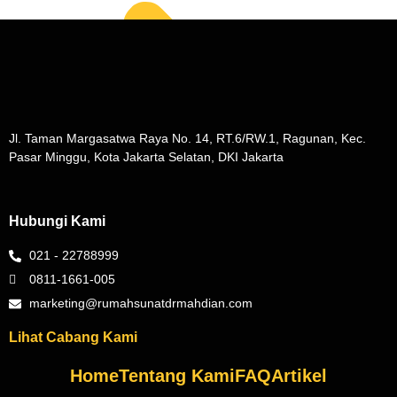
Jl. Taman Margasatwa Raya No. 14, RT.6/RW.1, Ragunan, Kec.
Pasar Minggu, Kota Jakarta Selatan, DKI Jakarta
Hubungi Kami
021 - 22788999
0811-1661-005
marketing@rumahsunatdrmahdian.com
Lihat Cabang Kami
Home
Tentang Kami
FAQ
Artikel